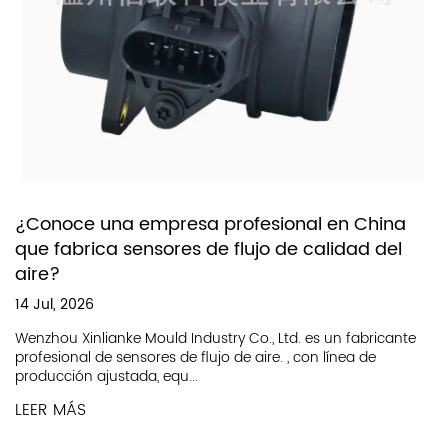
l en China
calidad del
Sistemas de producción de fábri
medidores de flujo de aire interior
01 May, 2026
es un fabricante
¿Qué produce una fábrica de medidores de 
on línea de
Fábrica de medidores de flujo de aire fabric
diseñados pa...
LEER MÁS