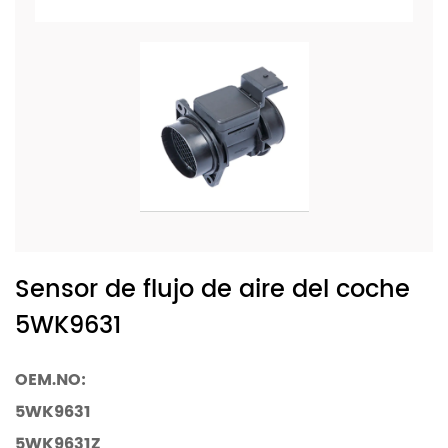
Sensor de flujo de aire del coche
5WK9631
OEM.NO:
5WK9631
5WK9631Z