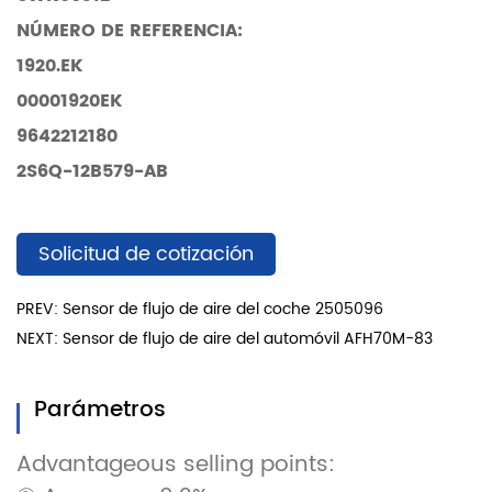
NÚMERO DE REFERENCIA:
1920.EK
00001920EK
9642212180
2S6Q-12B579-AB
Solicitud de cotización
PREV: Sensor de flujo de aire del coche 2505096
NEXT: Sensor de flujo de aire del automóvil AFH70M-83
Parámetros
Advantageous selling points: