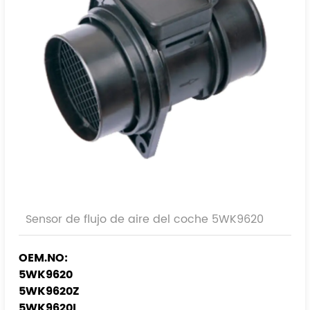
Sensor de flujo de aire del coche 5WK9620
OEM.NO:
5WK9620
5WK9620Z
5WK9620I