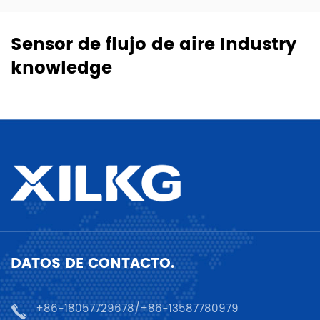
Sensor de flujo de aire Industry
knowledge
DATOS DE CONTACTO.
+86-18057729678/+86-13587780979