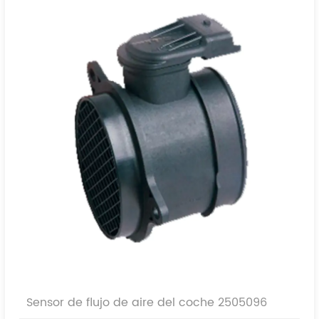
13800-79J50 000
13800-T7950 001
Sensor de flujo de aire del coche 2505096