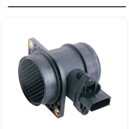
Ref.No:
074 906 461B
074 906 461BX