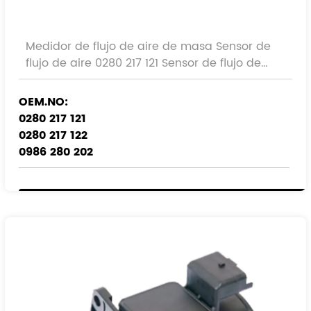
Medidor de flujo de aire de masa Sensor de
flujo de aire 0280 217 121 Sensor de flujo de
aire de automóvil
OEM.NO:
0280 217 121
0280 217 122
0986 280 202
Ref.No:
06A 906 461
038 906 461C
95VW-12B529-BB
95VW-12B529-BC