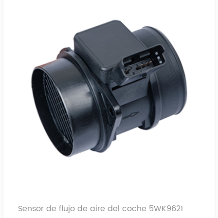
2S6Q-12B579-AB
Sensor de flujo de aire del coche 5WK9621