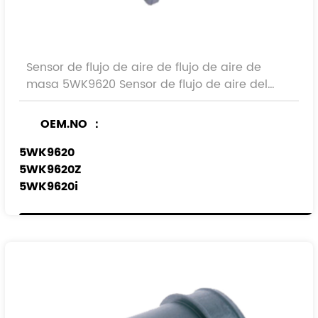
Sensor de flujo de aire de flujo de aire de
masa 5WK9620 Sensor de flujo de aire del
automóvil
OEM.NO ：
5WK9620
5WK9620Z
5WK9620i
Ref.No:
0911073
4402733
7700109812
16580-00qab