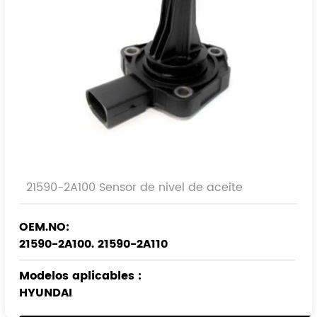
21590-2A100 Sensor de nivel de aceite
OEM.NO:
21590-2A100. 21590-2A110
Modelos aplicables
:
HYUNDAI
KIA