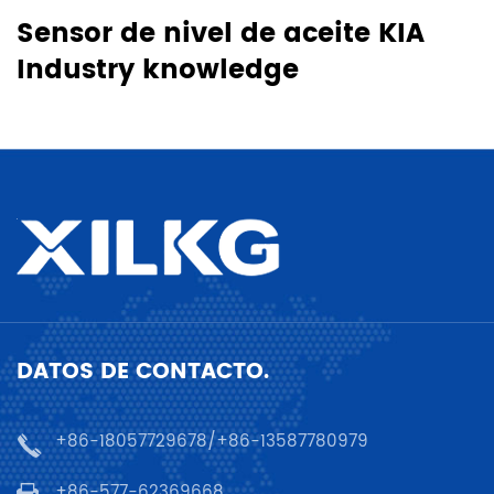
Sensor de nivel de aceite KIA
Industry knowledge
DATOS DE CONTACTO.
+86-18057729678/+86-13587780979
+86-577-62369668