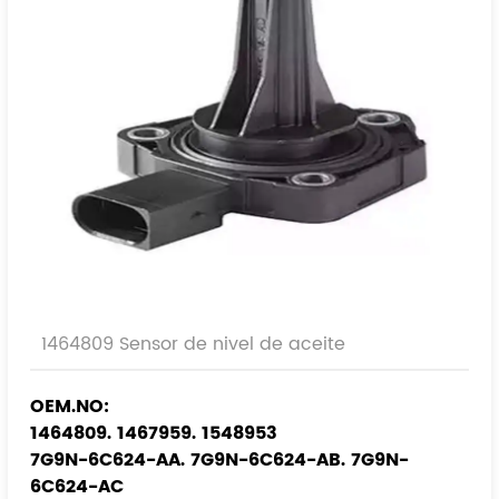
1464809 Sensor de nivel de aceite
OEM.NO:
1464809. 1467959. 1548953
7G9N-6C624-AA. 7G9N-6C624-AB. 7G9N-
6C624-AC