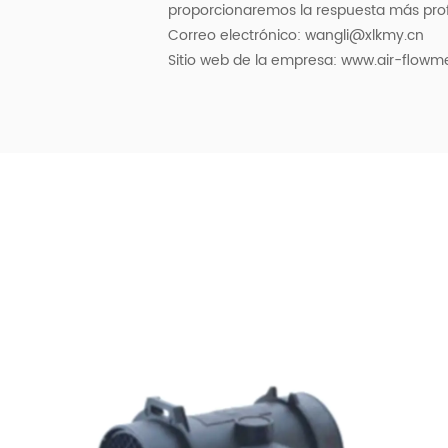
proporcionaremos la respuesta más prof
Correo electrónico:
wangli@xlkmy.cn
Sitio web de la empresa: www.air-flowm