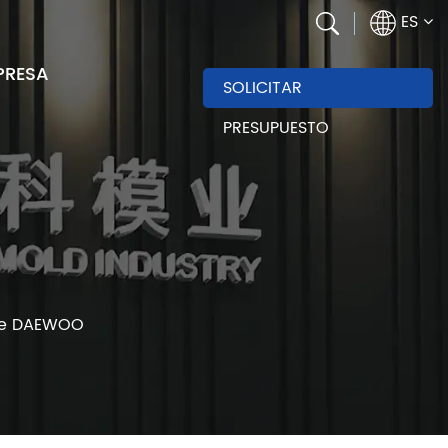
ES
PRESA
SOLICITAR
PRESUPUESTO
ire DAEWOO