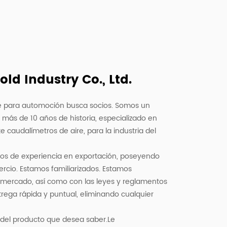
d Industry Co., Ltd.
ire para automoción busca socios. Somos un
más de 10 años de historia, especializado en
caudalímetros de aire, para la industria del
os de experiencia en exportación, poseyendo
rcio. Estamos familiarizados. Estamos
el mercado, así como con las leyes y reglamentos
rega rápida y puntual, eliminando cualquier
 del producto que desea saber.Le