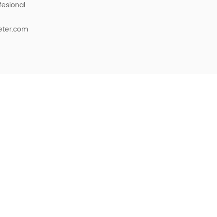
esional.
eter.com