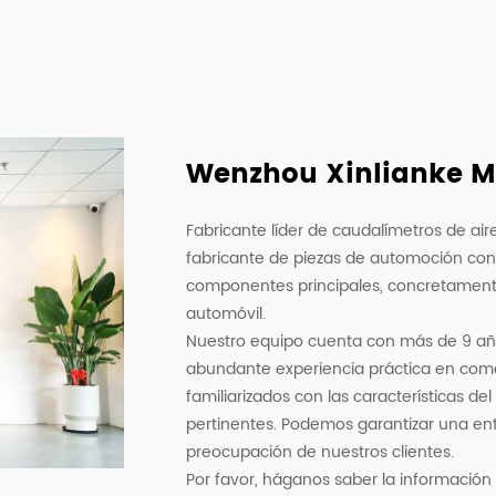
Wenzhou Xinlianke Mol
Fabricante líder de caudalímetros de a
fabricante de piezas de automoción con 
componentes principales, concretamente 
automóvil.
Nuestro equipo cuenta con más de 9 añ
abundante experiencia práctica en come
familiarizados con las características d
pertinentes. Podemos garantizar una ent
preocupación de nuestros clientes.
Por favor, háganos saber la información