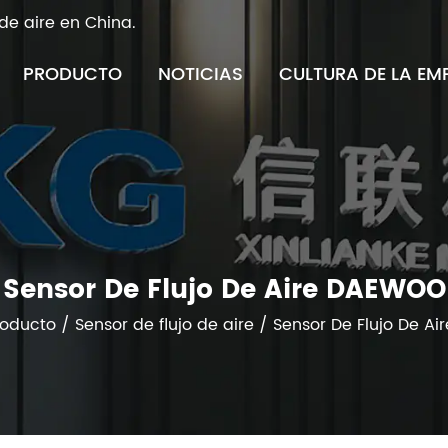
de aire en China.
PRODUCTO
NOTICIAS
CULTURA DE LA EM
Sensor De Flujo De Aire DAEWOO
roducto
/
Sensor de flujo de aire
/
Sensor De Flujo De A