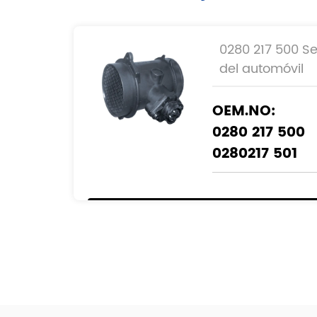
0280 217 500 Se
del automóvil
OEM.NO:
0280 217 500
0280217 501
NÚMERO DE RE
0000940548
A0000940548
0000940548
A0000940548