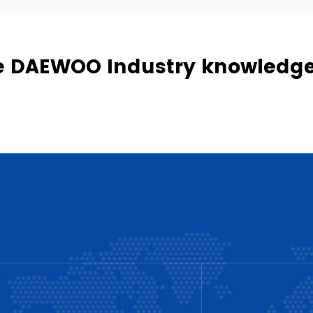
ire DAEWOO Industry knowledg