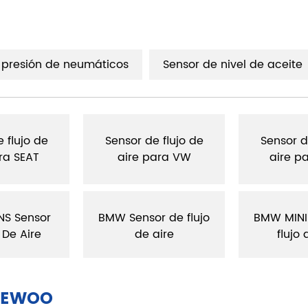
 presión de neumáticos
Sensor de nivel de aceite
 flujo de
Sensor de flujo de
Sensor d
ra SEAT
aire para VW
aire p
S Sensor
BMW Sensor de flujo
BMW MINI
 De Aire
de aire
flujo 
DAEWOO