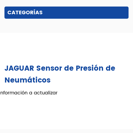
CATEGORÍAS
JAGUAR Sensor de Presión de
Neumáticos
información a actualizar