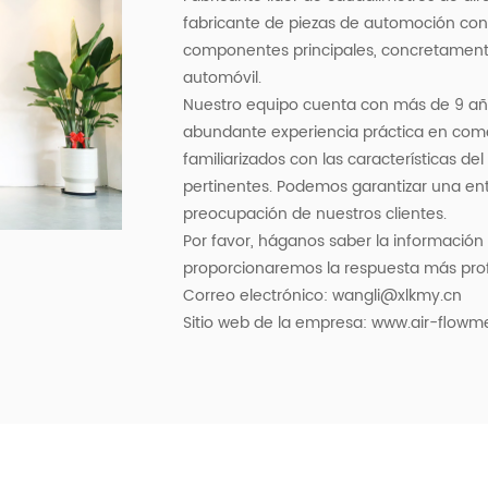
fabricante de piezas de automoción con 
componentes principales, concretamente 
automóvil.
Nuestro equipo cuenta con más de 9 añ
abundante experiencia práctica en come
familiarizados con las características d
pertinentes. Podemos garantizar una ent
preocupación de nuestros clientes.
Por favor, háganos saber la información
proporcionaremos la respuesta más prof
Correo electrónico:
wangli@xlkmy.cn
Sitio web de la empresa: www.air-flowm